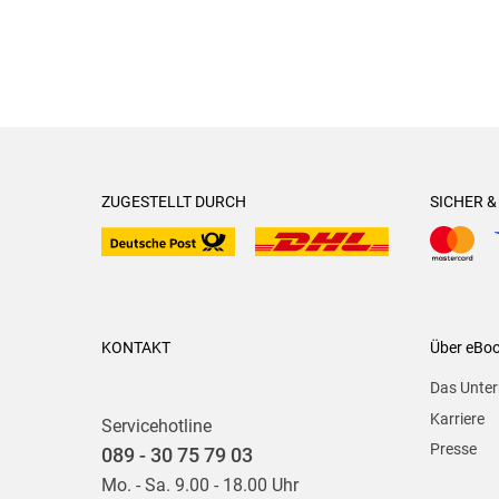
ZUGESTELLT DURCH
SICHER 
KONTAKT
Über eBo
Das Unte
Karriere
Servicehotline
Presse
089 - 30 75 79 03
Mo. - Sa. 9.00 - 18.00 Uhr