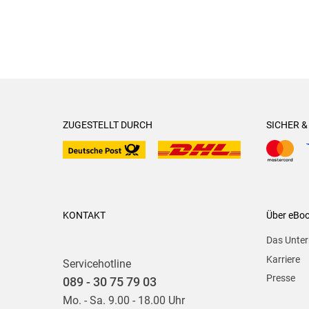
ZUGESTELLT DURCH
SICHER 
KONTAKT
Über eBo
Das Unte
Karriere
Servicehotline
Presse
089 - 30 75 79 03
Mo. - Sa. 9.00 - 18.00 Uhr