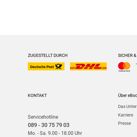
ZUGESTELLT DURCH
SICHER 
KONTAKT
Über eBo
Das Unte
Karriere
Servicehotline
Presse
089 - 30 75 79 03
Mo. - Sa. 9.00 - 18.00 Uhr