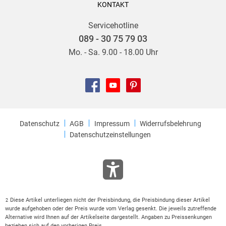
KONTAKT
Servicehotline
089 - 30 75 79 03
Mo. - Sa. 9.00 - 18.00 Uhr
Datenschutz
AGB
Impressum
Widerrufsbelehrung
Datenschutzeinstellungen
Diese Artikel unterliegen nicht der Preisbindung, die Preisbindung dieser Artikel
2
wurde aufgehoben oder der Preis wurde vom Verlag gesenkt. Die jeweils zutreffende
Alternative wird Ihnen auf der Artikelseite dargestellt. Angaben zu Preissenkungen
beziehen sich auf den vorherigen Preis.