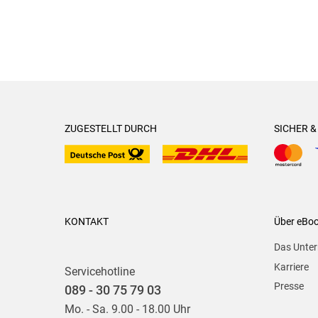
ZUGESTELLT DURCH
SICHER 
KONTAKT
Über eBo
Das Unte
Karriere
Servicehotline
Presse
089 - 30 75 79 03
Mo. - Sa. 9.00 - 18.00 Uhr