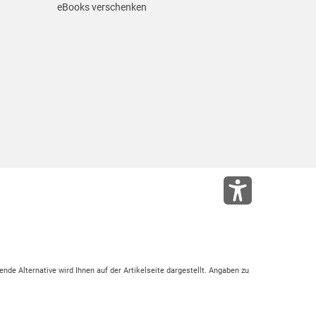
eBooks verschenken
ende Alternative wird Ihnen auf der Artikelseite dargestellt. Angaben zu