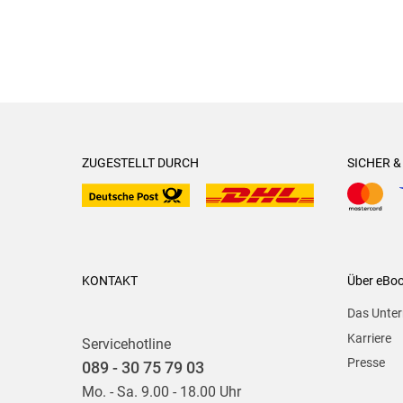
ZUGESTELLT DURCH
SICHER 
KONTAKT
Über eBo
Das Unte
Karriere
Servicehotline
Presse
089 - 30 75 79 03
Mo. - Sa. 9.00 - 18.00 Uhr