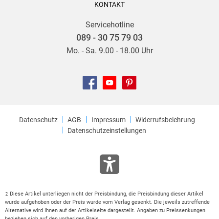
KONTAKT
Servicehotline
089 - 30 75 79 03
Mo. - Sa. 9.00 - 18.00 Uhr
Datenschutz
AGB
Impressum
Widerrufsbelehrung
Datenschutzeinstellungen
Diese Artikel unterliegen nicht der Preisbindung, die Preisbindung dieser Artikel
2
wurde aufgehoben oder der Preis wurde vom Verlag gesenkt. Die jeweils zutreffende
Alternative wird Ihnen auf der Artikelseite dargestellt. Angaben zu Preissenkungen
beziehen sich auf den vorherigen Preis.