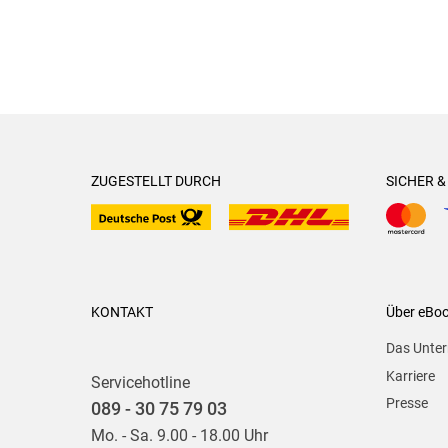
ZUGESTELLT DURCH
SICHER 
KONTAKT
Über eBo
Das Unte
Karriere
Servicehotline
Presse
089 - 30 75 79 03
Mo. - Sa. 9.00 - 18.00 Uhr