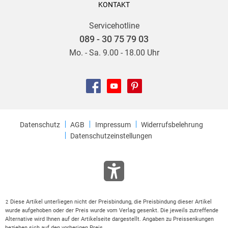
KONTAKT
Servicehotline
089 - 30 75 79 03
Mo. - Sa. 9.00 - 18.00 Uhr
Datenschutz
AGB
Impressum
Widerrufsbelehrung
Datenschutzeinstellungen
Diese Artikel unterliegen nicht der Preisbindung, die Preisbindung dieser Artikel
2
wurde aufgehoben oder der Preis wurde vom Verlag gesenkt. Die jeweils zutreffende
Alternative wird Ihnen auf der Artikelseite dargestellt. Angaben zu Preissenkungen
beziehen sich auf den vorherigen Preis.