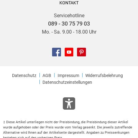
KONTAKT
Servicehotline
089 - 30 75 79 03
Mo. - Sa. 9.00 - 18.00 Uhr
Datenschutz
AGB
Impressum
Widerrufsbelehrung
Datenschutzeinstellungen
Diese Artikel unterliegen nicht der Preisbindung, die Preisbindung dieser Artikel
2
wurde aufgehoben oder der Preis wurde vom Verlag gesenkt. Die jeweils zutreffende
Alternative wird Ihnen auf der Artikelseite dargestellt. Angaben zu Preissenkungen
beziehen sich auf den vorherigen Preis.