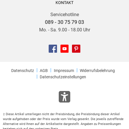
KONTAKT
Servicehotline
089 - 30 75 79 03
Mo. - Sa. 9.00 - 18.00 Uhr
Datenschutz
AGB
Impressum
Widerrufsbelehrung
Datenschutzeinstellungen
Diese Artikel unterliegen nicht der Preisbindung, die Preisbindung dieser Artikel
2
wurde aufgehoben oder der Preis wurde vom Verlag gesenkt. Die jeweils zutreffende
Alternative wird Ihnen auf der Artikelseite dargestellt. Angaben zu Preissenkungen
beziehen sich auf den vorherigen Preis.