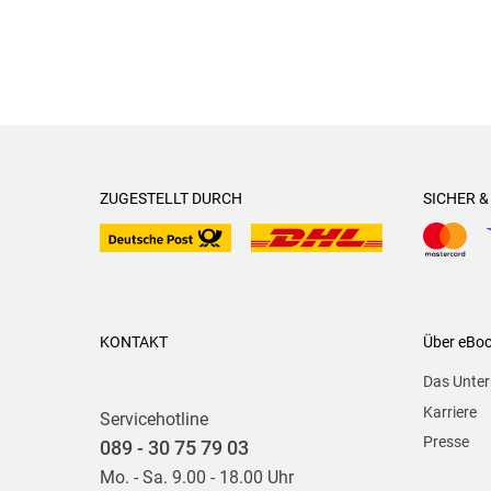
ZUGESTELLT DURCH
SICHER 
KONTAKT
Über eBo
Das Unte
Karriere
Servicehotline
Presse
089 - 30 75 79 03
Mo. - Sa. 9.00 - 18.00 Uhr