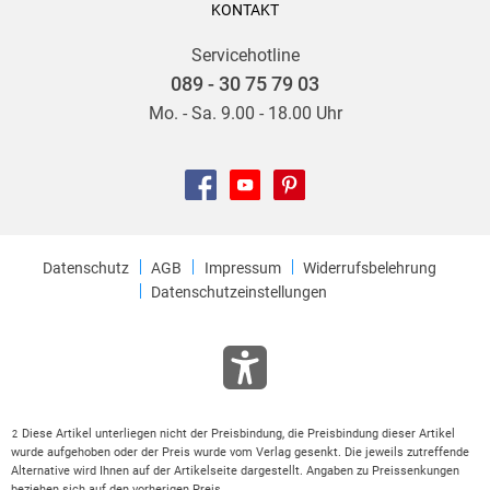
KONTAKT
Servicehotline
089 - 30 75 79 03
Mo. - Sa. 9.00 - 18.00 Uhr
Datenschutz
AGB
Impressum
Widerrufsbelehrung
Datenschutzeinstellungen
Diese Artikel unterliegen nicht der Preisbindung, die Preisbindung dieser Artikel
2
wurde aufgehoben oder der Preis wurde vom Verlag gesenkt. Die jeweils zutreffende
Alternative wird Ihnen auf der Artikelseite dargestellt. Angaben zu Preissenkungen
beziehen sich auf den vorherigen Preis.