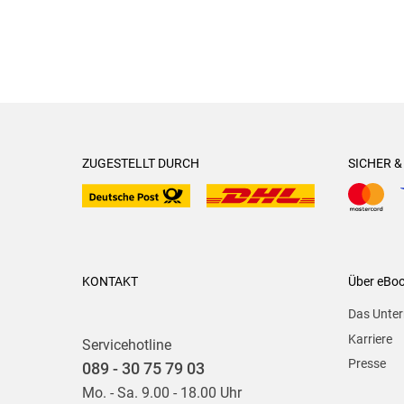
ZUGESTELLT DURCH
SICHER 
KONTAKT
Über eBo
Das Unte
Karriere
Servicehotline
Presse
089 - 30 75 79 03
Mo. - Sa. 9.00 - 18.00 Uhr