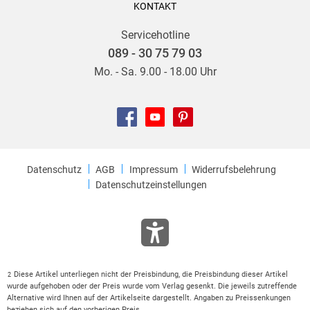
KONTAKT
Servicehotline
089 - 30 75 79 03
Mo. - Sa. 9.00 - 18.00 Uhr
Datenschutz
AGB
Impressum
Widerrufsbelehrung
Datenschutzeinstellungen
Diese Artikel unterliegen nicht der Preisbindung, die Preisbindung dieser Artikel
2
wurde aufgehoben oder der Preis wurde vom Verlag gesenkt. Die jeweils zutreffende
Alternative wird Ihnen auf der Artikelseite dargestellt. Angaben zu Preissenkungen
beziehen sich auf den vorherigen Preis.