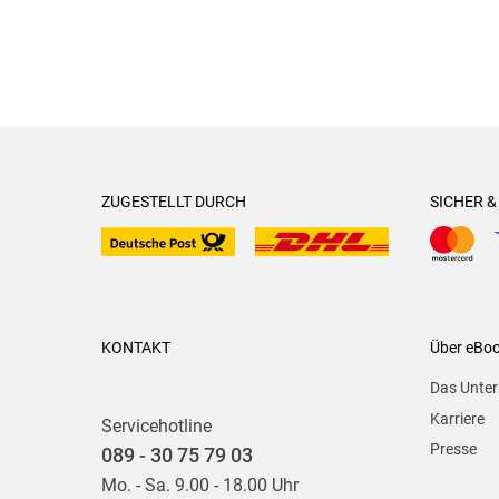
ZUGESTELLT DURCH
SICHER 
KONTAKT
Über eBo
Das Unte
Karriere
Servicehotline
Presse
089 - 30 75 79 03
Mo. - Sa. 9.00 - 18.00 Uhr