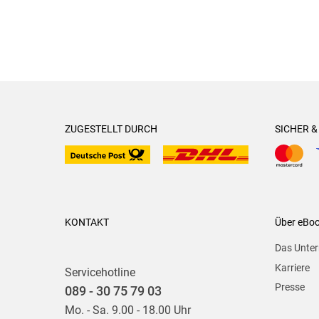
ZUGESTELLT DURCH
SICHER 
KONTAKT
Über eBo
Das Unte
Karriere
Servicehotline
Presse
089 - 30 75 79 03
Mo. - Sa. 9.00 - 18.00 Uhr