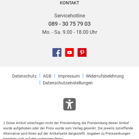
KONTAKT
Servicehotline
089 - 30 75 79 03
Mo. - Sa. 9.00 - 18.00 Uhr
Datenschutz
AGB
Impressum
Widerrufsbelehrung
Datenschutzeinstellungen
Diese Artikel unterliegen nicht der Preisbindung, die Preisbindung dieser Artikel
2
wurde aufgehoben oder der Preis wurde vom Verlag gesenkt. Die jeweils zutreffende
Alternative wird Ihnen auf der Artikelseite dargestellt. Angaben zu Preissenkungen
beziehen sich auf den vorherigen Preis.