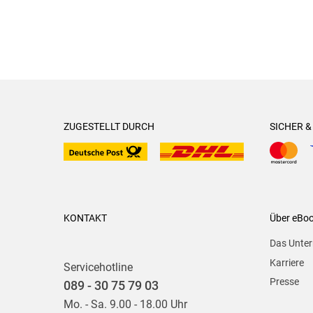
ZUGESTELLT DURCH
SICHER 
KONTAKT
Über eBo
Das Unte
Karriere
Servicehotline
Presse
089 - 30 75 79 03
Mo. - Sa. 9.00 - 18.00 Uhr