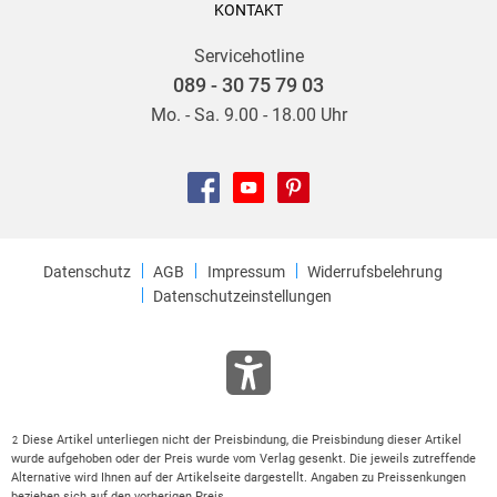
KONTAKT
Servicehotline
089 - 30 75 79 03
Mo. - Sa. 9.00 - 18.00 Uhr
Datenschutz
AGB
Impressum
Widerrufsbelehrung
Datenschutzeinstellungen
Diese Artikel unterliegen nicht der Preisbindung, die Preisbindung dieser Artikel
2
wurde aufgehoben oder der Preis wurde vom Verlag gesenkt. Die jeweils zutreffende
Alternative wird Ihnen auf der Artikelseite dargestellt. Angaben zu Preissenkungen
beziehen sich auf den vorherigen Preis.