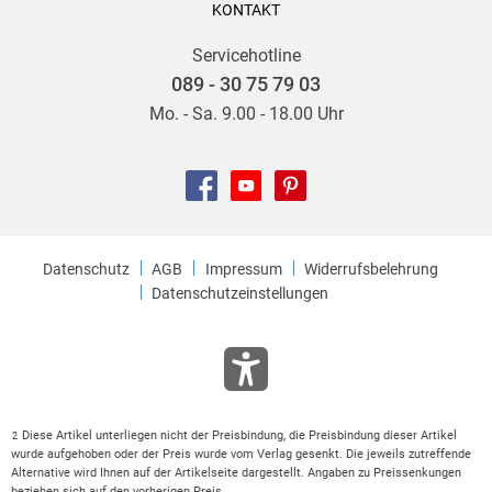
KONTAKT
Servicehotline
089 - 30 75 79 03
Mo. - Sa. 9.00 - 18.00 Uhr
Datenschutz
AGB
Impressum
Widerrufsbelehrung
Datenschutzeinstellungen
Diese Artikel unterliegen nicht der Preisbindung, die Preisbindung dieser Artikel
2
wurde aufgehoben oder der Preis wurde vom Verlag gesenkt. Die jeweils zutreffende
Alternative wird Ihnen auf der Artikelseite dargestellt. Angaben zu Preissenkungen
beziehen sich auf den vorherigen Preis.