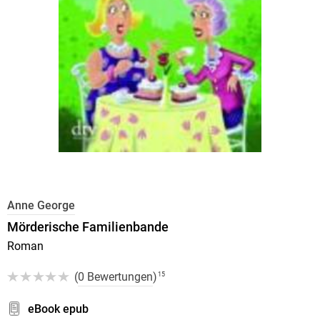
Anne George
Mörderische Familienbande
Roman
(
0 Bewertungen
)
15
eBook epub