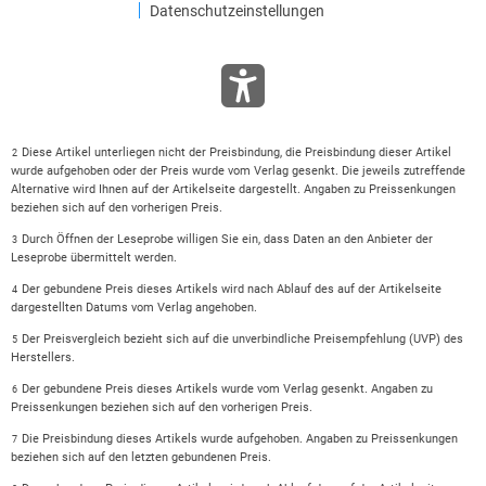
Datenschutzeinstellungen
Diese Artikel unterliegen nicht der Preisbindung, die Preisbindung dieser Artikel
2
wurde aufgehoben oder der Preis wurde vom Verlag gesenkt. Die jeweils zutreffende
Alternative wird Ihnen auf der Artikelseite dargestellt. Angaben zu Preissenkungen
beziehen sich auf den vorherigen Preis.
Durch Öffnen der Leseprobe willigen Sie ein, dass Daten an den Anbieter der
3
Leseprobe übermittelt werden.
Der gebundene Preis dieses Artikels wird nach Ablauf des auf der Artikelseite
4
dargestellten Datums vom Verlag angehoben.
Der Preisvergleich bezieht sich auf die unverbindliche Preisempfehlung (UVP) des
5
Herstellers.
Der gebundene Preis dieses Artikels wurde vom Verlag gesenkt. Angaben zu
6
Preissenkungen beziehen sich auf den vorherigen Preis.
Die Preisbindung dieses Artikels wurde aufgehoben. Angaben zu Preissenkungen
7
beziehen sich auf den letzten gebundenen Preis.