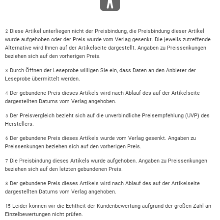
Diese Artikel unterliegen nicht der Preisbindung, die Preisbindung dieser Artikel
2
wurde aufgehoben oder der Preis wurde vom Verlag gesenkt. Die jeweils zutreffende
Alternative wird Ihnen auf der Artikelseite dargestellt. Angaben zu Preissenkungen
beziehen sich auf den vorherigen Preis.
Durch Öffnen der Leseprobe willigen Sie ein, dass Daten an den Anbieter der
3
Leseprobe übermittelt werden.
Der gebundene Preis dieses Artikels wird nach Ablauf des auf der Artikelseite
4
dargestellten Datums vom Verlag angehoben.
Der Preisvergleich bezieht sich auf die unverbindliche Preisempfehlung (UVP) des
5
Herstellers.
Der gebundene Preis dieses Artikels wurde vom Verlag gesenkt. Angaben zu
6
Preissenkungen beziehen sich auf den vorherigen Preis.
Die Preisbindung dieses Artikels wurde aufgehoben. Angaben zu Preissenkungen
7
beziehen sich auf den letzten gebundenen Preis.
Der gebundene Preis dieses Artikels wird nach Ablauf des auf der Artikelseite
8
dargestellten Datums vom Verlag angehoben.
Leider können wir die Echtheit der Kundenbewertung aufgrund der großen Zahl an
15
Einzelbewertungen nicht prüfen.