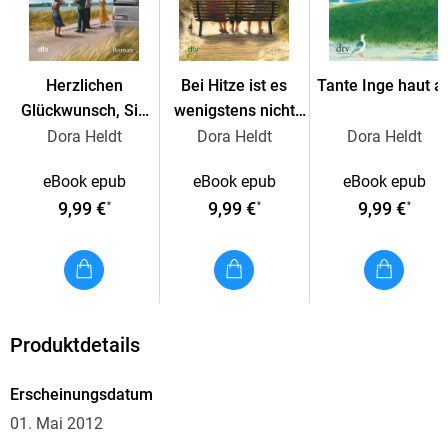
Herzlichen
Bei Hitze ist es
Tante Inge haut a
Glückwunsch, Sie
wenigstens nicht
haben gewonnen!
kalt
Dora Heldt
Dora Heldt
Dora Heldt
eBook epub
eBook epub
eBook epub
9,99 €
9,99 €
9,99 €
*
*
*
Produktdetails
Erscheinungsdatum
01. Mai 2012