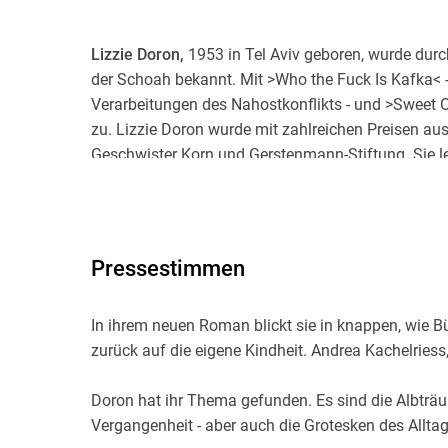
Lizzie Doron,
1953 in Tel Aviv geboren, wurde dur
der Schoah bekannt. Mit >Who the Fuck Is Kafka< - 
Verarbeitungen des Nahostkonflikts - und >Sweet 
zu. Lizzie Doron wurde mit zahlreichen Preisen aus
Geschwister Korn und Gerstenmann-Stiftung. Sie leb
Pressestimmen
In ihrem neuen Roman blickt sie in knappen, wie
zurück auf die eigene Kindheit. Andrea Kachelriess
Doron hat ihr Thema gefunden. Es sind die Albtr
Vergangenheit - aber auch die Grotesken des Alltag