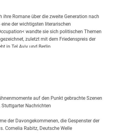
ch ihre Romane über die zweite Generation nach
eine der wichtigsten literarischen
Occupation< wandte sie sich politischen Themen
gezeichnet, zuletzt mit dem Friedenspreis der
t in Tel Aviv und Berlin.
 Bühnenmomente auf den Punkt gebrachte Szenen
, Stuttgarter Nachrichten
äume der Davongekommenen, die Gespenster der
s. Cornelia Rabitz, Deutsche Welle