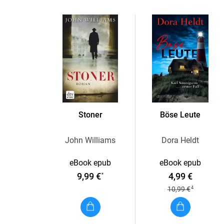
Stoner
Böse Leute
John Williams
Dora Heldt
eBook epub
eBook epub
9,99 €
4,99 €
*
4
10,99 €