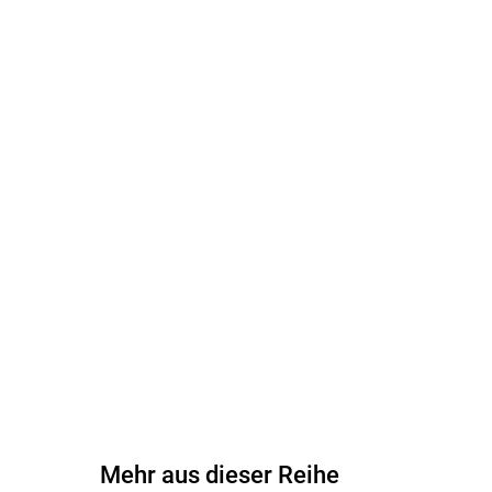
Mehr aus dieser Reihe