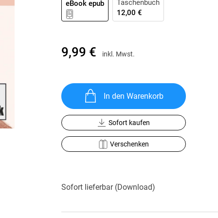
Taschenbuch
eBook epub
Krimis & Thriller
 Erzählungen
12,00 €
Ratgeber
Romane & Erzählungen
9,99 €
inkl. Mwst.
In den Warenkorb
Sofort kaufen
Verschenken
Sofort lieferbar (Download)