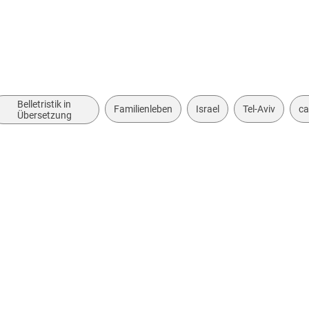
Belletristik in
Familienleben
Israel
Tel-Aviv
ca
Übersetzung