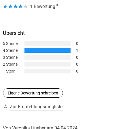
15
1 Bewertung
Übersicht
5 Sterne
0
4 Sterne
1
3 Sterne
0
2 Sterne
0
1 Stern
0
Eigene Bewertung schreiben
Zur Empfehlungsrangliste
Von
Veronika Hueber
am
04.04.2024