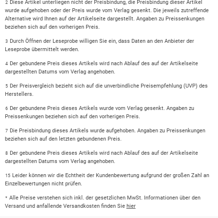
Diese Artikel unterliegen nicht der Preisbindung, die Preisbindung dieser Artikel
2
wurde aufgehoben oder der Preis wurde vom Verlag gesenkt. Die jeweils zutreffende
Alternative wird Ihnen auf der Artikelseite dargestellt. Angaben zu Preissenkungen
beziehen sich auf den vorherigen Preis.
Durch Öffnen der Leseprobe willigen Sie ein, dass Daten an den Anbieter der
3
Leseprobe übermittelt werden.
Der gebundene Preis dieses Artikels wird nach Ablauf des auf der Artikelseite
4
dargestellten Datums vom Verlag angehoben.
Der Preisvergleich bezieht sich auf die unverbindliche Preisempfehlung (UVP) des
5
Herstellers.
Der gebundene Preis dieses Artikels wurde vom Verlag gesenkt. Angaben zu
6
Preissenkungen beziehen sich auf den vorherigen Preis.
Die Preisbindung dieses Artikels wurde aufgehoben. Angaben zu Preissenkungen
7
beziehen sich auf den letzten gebundenen Preis.
Der gebundene Preis dieses Artikels wird nach Ablauf des auf der Artikelseite
8
dargestellten Datums vom Verlag angehoben.
Leider können wir die Echtheit der Kundenbewertung aufgrund der großen Zahl an
15
Einzelbewertungen nicht prüfen.
Alle Preise verstehen sich inkl. der gesetzlichen MwSt. Informationen über den
*
Versand und anfallende Versandkosten finden Sie
hier