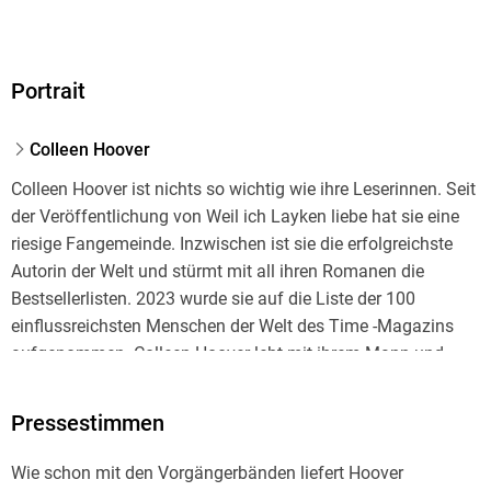
ISBN
9783423426213
Portrait
Colleen Hoover
Colleen Hoover ist nichts so wichtig wie ihre Leserinnen. Seit
der Veröffentlichung von Weil ich Layken liebe hat sie eine
riesige Fangemeinde. Inzwischen ist sie die erfolgreichste
Autorin der Welt und stürmt mit all ihren Romanen die
Bestsellerlisten. 2023 wurde sie auf die Liste der 100
einflussreichsten Menschen der Welt des Time -Magazins
aufgenommen. Colleen Hoover lebt mit ihrem Mann und
ihren Söhnen in Texas.
Pressestimmen
Wie schon mit den Vorgängerbänden liefert Hoover