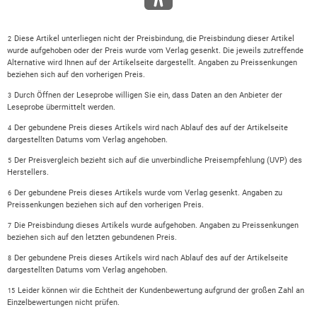
Diese Artikel unterliegen nicht der Preisbindung, die Preisbindung dieser Artikel
2
wurde aufgehoben oder der Preis wurde vom Verlag gesenkt. Die jeweils zutreffende
Alternative wird Ihnen auf der Artikelseite dargestellt. Angaben zu Preissenkungen
beziehen sich auf den vorherigen Preis.
Durch Öffnen der Leseprobe willigen Sie ein, dass Daten an den Anbieter der
3
Leseprobe übermittelt werden.
Der gebundene Preis dieses Artikels wird nach Ablauf des auf der Artikelseite
4
dargestellten Datums vom Verlag angehoben.
Der Preisvergleich bezieht sich auf die unverbindliche Preisempfehlung (UVP) des
5
Herstellers.
Der gebundene Preis dieses Artikels wurde vom Verlag gesenkt. Angaben zu
6
Preissenkungen beziehen sich auf den vorherigen Preis.
Die Preisbindung dieses Artikels wurde aufgehoben. Angaben zu Preissenkungen
7
beziehen sich auf den letzten gebundenen Preis.
Der gebundene Preis dieses Artikels wird nach Ablauf des auf der Artikelseite
8
dargestellten Datums vom Verlag angehoben.
Leider können wir die Echtheit der Kundenbewertung aufgrund der großen Zahl an
15
Einzelbewertungen nicht prüfen.