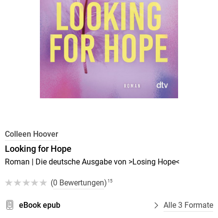
Colleen Hoover
Looking for Hope
Roman | Die deutsche Ausgabe von >Losing Hope<
(
0 Bewertungen
)
15
eBook epub
Alle 3 Formate