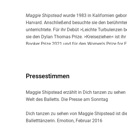
Maggie Shipstead
wurde 1983 in Kalifornien gebore
Harvard. Anschließend besuchte sie den berühmten
unterrichtete. Für ihr Debüt >Leichte Turbulenzen 
sie den Dylan Thomas Prize. >Kreiseziehen< ist ihr 
Booker Prize 2021 und für den Women's Prize for F
Pressestimmen
Maggie Shipstead erzählt in Dich tanzen zu sehen
Welt des Balletts. Die Presse am Sonntag
Dich tanzen zu sehen von Maggie Shipstead ist die 
Balletttänzerin. Emotion, Februar 2016