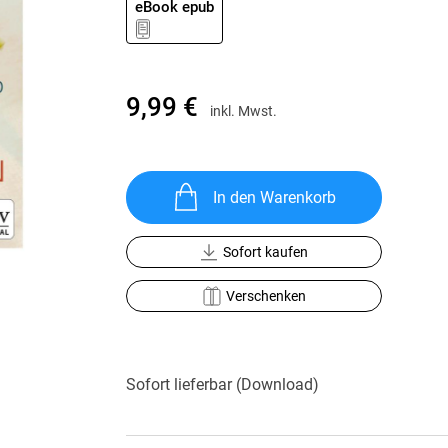
eBook epub
Krimis & Thriller
 Erzählungen
Ratgeber
Romane & Erzählungen
9,99 €
inkl. Mwst.
In den Warenkorb
Sofort kaufen
Verschenken
Sofort lieferbar (Download)