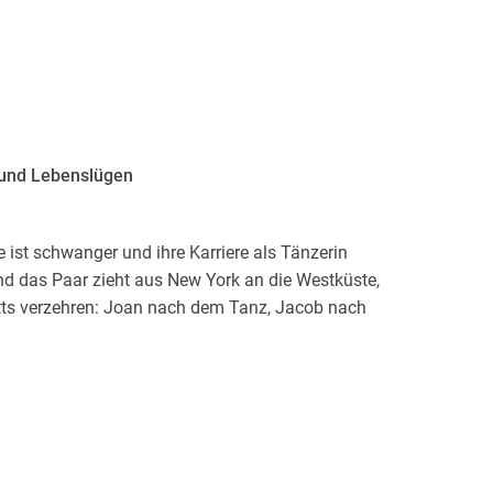
 und Lebenslügen
e ist schwanger und ihre Karriere als Tänzerin
und das Paar zieht aus New York an die Westküste,
tts verzehren: Joan nach dem Tanz, Jacob nach