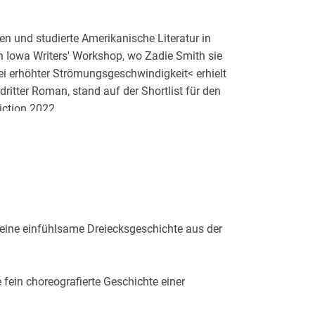
n und studierte Amerikanische Literatur in
 Iowa Writers' Workshop, wo Zadie Smith sie
bei erhöhter Strömungsgeschwindigkeit< erhielt
dritter Roman, stand auf der Shortlist für den
iction 2022.
 eine einfühlsame Dreiecksgeschichte aus der
fein choreografierte Geschichte einer