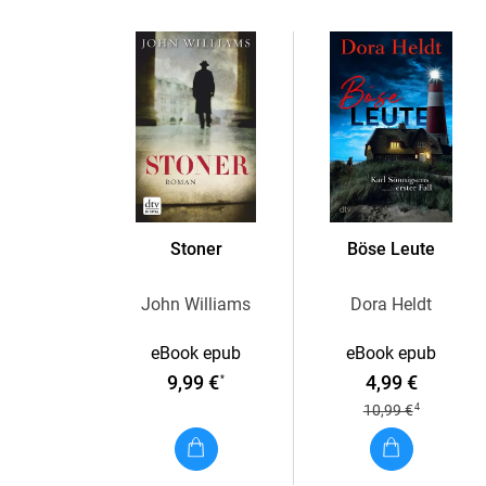
Stoner
Böse Leute
John Williams
Dora Heldt
eBook epub
eBook epub
9,99 €
4,99 €
*
4
10,99 €