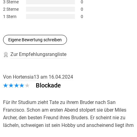
3 Sterne
0
2 Sterne
0
1 Stern
0
Eigene Bewertung schreiben
Zur Empfehlungsrangliste
Von
Hortensia13
am
16.04.2024
Blockade
Für ihr Studium zieht Tate zu ihrem Bruder nach San
Francisco. Schon am ersten Abend stolpert sie über Miles
Archer, den besten Freund ihres Bruders. Er scheint nie zu
lächeln, schweigen ist sein Hobby und anscheinend liegt ihm
etwas auf der Seele. Schade, denn Miles ist zudem sehr