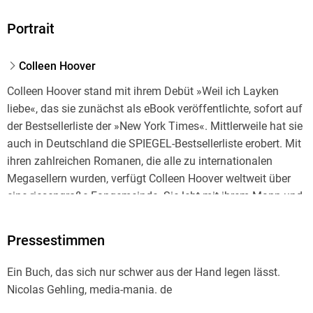
Portrait
Colleen Hoover
Colleen Hoover stand mit ihrem Debüt »Weil ich Layken
liebe«, das sie zunächst als eBook veröffentlichte, sofort auf
der Bestsellerliste der »New York Times«. Mittlerweile hat sie
auch in Deutschland die SPIEGEL-Bestsellerliste erobert. Mit
ihren zahlreichen Romanen, die alle zu internationalen
Megasellern wurden, verfügt Colleen Hoover weltweit über
eine riesengroße Fangemeinde. Sie lebt mit ihrem Mann und
ihren drei Söhnen in Texas.
Pressestimmen
Ein Buch, das sich nur schwer aus der Hand legen lässt.
Nicolas Gehling, media-mania. de