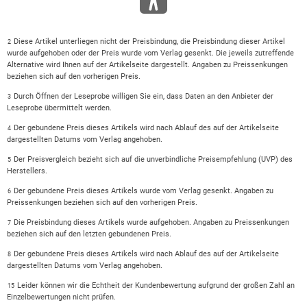
Diese Artikel unterliegen nicht der Preisbindung, die Preisbindung dieser Artikel
2
wurde aufgehoben oder der Preis wurde vom Verlag gesenkt. Die jeweils zutreffende
Alternative wird Ihnen auf der Artikelseite dargestellt. Angaben zu Preissenkungen
beziehen sich auf den vorherigen Preis.
Durch Öffnen der Leseprobe willigen Sie ein, dass Daten an den Anbieter der
3
Leseprobe übermittelt werden.
Der gebundene Preis dieses Artikels wird nach Ablauf des auf der Artikelseite
4
dargestellten Datums vom Verlag angehoben.
Der Preisvergleich bezieht sich auf die unverbindliche Preisempfehlung (UVP) des
5
Herstellers.
Der gebundene Preis dieses Artikels wurde vom Verlag gesenkt. Angaben zu
6
Preissenkungen beziehen sich auf den vorherigen Preis.
Die Preisbindung dieses Artikels wurde aufgehoben. Angaben zu Preissenkungen
7
beziehen sich auf den letzten gebundenen Preis.
Der gebundene Preis dieses Artikels wird nach Ablauf des auf der Artikelseite
8
dargestellten Datums vom Verlag angehoben.
Leider können wir die Echtheit der Kundenbewertung aufgrund der großen Zahl an
15
Einzelbewertungen nicht prüfen.