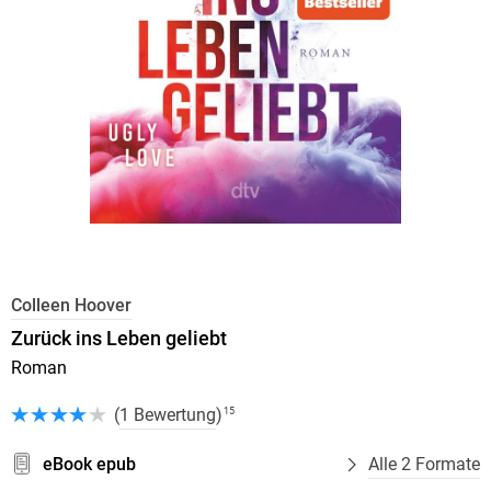
Colleen Hoover
Zurück ins Leben geliebt
Roman
(
1 Bewertung
)
15
eBook epub
Alle 2 Formate