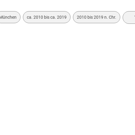
München
ca. 2010 bis ca. 2019
2010 bis 2019 n. Chr.