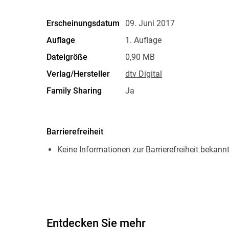
Erscheinungsdatum
09. Juni 2017
Auflage
1. Auflage
Dateigröße
0,90 MB
Verlag/Hersteller
dtv Digital
Family Sharing
Ja
Dateiformat
EPUB
Barrierefreiheit
Keine Informationen zur Barrierefreiheit bekann
Entdecken Sie mehr