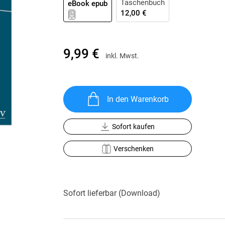
Taschenbuch
eBook epub
Krimis & Thriller
 Erzählungen
12,00 €
Ratgeber
Romane & Erzählungen
9,99 €
inkl. Mwst.
In den Warenkorb
Sofort kaufen
Verschenken
Sofort lieferbar (Download)