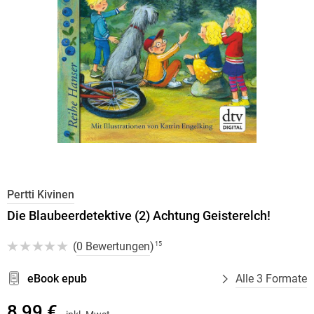
Pertti Kivinen
Die Blaubeerdetektive (2) Achtung Geisterelch!
(
0 Bewertungen
)
15
eBook epub
Alle 3 Formate
8,99 €