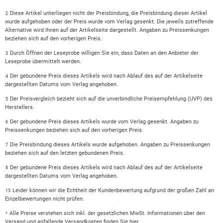
Diese Artikel unterliegen nicht der Preisbindung, die Preisbindung dieser Artikel
2
wurde aufgehoben oder der Preis wurde vom Verlag gesenkt. Die jeweils zutreffende
Alternative wird Ihnen auf der Artikelseite dargestellt. Angaben zu Preissenkungen
beziehen sich auf den vorherigen Preis.
Durch Öffnen der Leseprobe willigen Sie ein, dass Daten an den Anbieter der
3
Leseprobe übermittelt werden.
Der gebundene Preis dieses Artikels wird nach Ablauf des auf der Artikelseite
4
dargestellten Datums vom Verlag angehoben.
Der Preisvergleich bezieht sich auf die unverbindliche Preisempfehlung (UVP) des
5
Herstellers.
Der gebundene Preis dieses Artikels wurde vom Verlag gesenkt. Angaben zu
6
Preissenkungen beziehen sich auf den vorherigen Preis.
Die Preisbindung dieses Artikels wurde aufgehoben. Angaben zu Preissenkungen
7
beziehen sich auf den letzten gebundenen Preis.
Der gebundene Preis dieses Artikels wird nach Ablauf des auf der Artikelseite
8
dargestellten Datums vom Verlag angehoben.
Leider können wir die Echtheit der Kundenbewertung aufgrund der großen Zahl an
15
Einzelbewertungen nicht prüfen.
Alle Preise verstehen sich inkl. der gesetzlichen MwSt. Informationen über den
*
Versand und anfallende Versandkosten finden Sie
hier