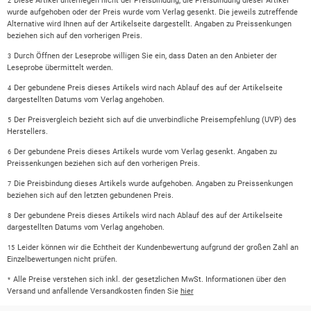
Diese Artikel unterliegen nicht der Preisbindung, die Preisbindung dieser Artikel
2
wurde aufgehoben oder der Preis wurde vom Verlag gesenkt. Die jeweils zutreffende
Alternative wird Ihnen auf der Artikelseite dargestellt. Angaben zu Preissenkungen
beziehen sich auf den vorherigen Preis.
Durch Öffnen der Leseprobe willigen Sie ein, dass Daten an den Anbieter der
3
Leseprobe übermittelt werden.
Der gebundene Preis dieses Artikels wird nach Ablauf des auf der Artikelseite
4
dargestellten Datums vom Verlag angehoben.
Der Preisvergleich bezieht sich auf die unverbindliche Preisempfehlung (UVP) des
5
Herstellers.
Der gebundene Preis dieses Artikels wurde vom Verlag gesenkt. Angaben zu
6
Preissenkungen beziehen sich auf den vorherigen Preis.
Die Preisbindung dieses Artikels wurde aufgehoben. Angaben zu Preissenkungen
7
beziehen sich auf den letzten gebundenen Preis.
Der gebundene Preis dieses Artikels wird nach Ablauf des auf der Artikelseite
8
dargestellten Datums vom Verlag angehoben.
Leider können wir die Echtheit der Kundenbewertung aufgrund der großen Zahl an
15
Einzelbewertungen nicht prüfen.
Alle Preise verstehen sich inkl. der gesetzlichen MwSt. Informationen über den
*
Versand und anfallende Versandkosten finden Sie
hier