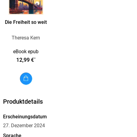
Leben für immer verändern wird . . .
Die Freiheit so weit
Theresa Kern
eBook epub
12,99 €
*
Produktdetails
Erscheinungsdatum
27. Dezember 2024
Sprache