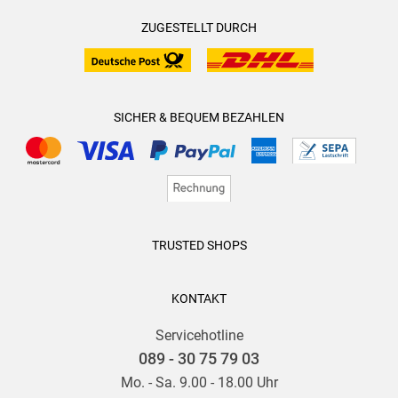
was die Vorfreude auf die weitere Entwicklung der
Charaktere und ihrer Schicksale weckt.
ZUGESTELLT DURCH
Von mir gibt es eine Leseempfehlung und 4 Sterne
SICHER & BEQUEM BEZAHLEN
TRUSTED SHOPS
KONTAKT
Servicehotline
089 - 30 75 79 03
Mo. - Sa. 9.00 - 18.00 Uhr