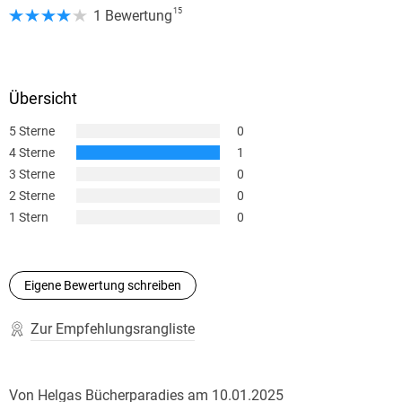
15
1 Bewertung
Übersicht
5 Sterne
0
4 Sterne
1
3 Sterne
0
2 Sterne
0
1 Stern
0
Eigene Bewertung schreiben
Zur Empfehlungsrangliste
Von
Helgas Bücherparadies
am
10.01.2025