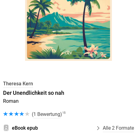
Theresa Kern
Der Unendlichkeit so nah
Roman
(
1 Bewertung
)
15
eBook epub
Alle 2 Formate