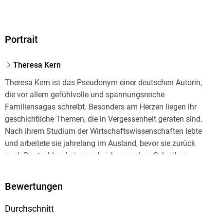
Portrait
Theresa Kern
Theresa Kern ist das Pseudonym einer deutschen Autorin,
die vor allem gefühlvolle und spannungsreiche
Familiensagas schreibt. Besonders am Herzen liegen ihr
geschichtliche Themen, die in Vergessenheit geraten sind.
Nach ihrem Studium der Wirtschaftswissenschaften lebte
und arbeitete sie jahrelang im Ausland, bevor sie zurück
nach Deutschland ging und sich ganz dem Schreiben
widmete. Heute lebt sie mit ihrem Mann und ihren Kindern in
Süddeutschland.
Bewertungen
Durchschnitt