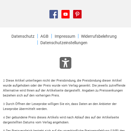
Datenschutz
AGB
Impressum
Widerrufsbelehrung
Datenschutzeinstellungen
Diese Artikel unterliegen nicht der Preisbindung, die Preisbindung dieser Artikel
2
wurde aufgehoben oder der Preis wurde vom Verlag gesenkt. Die jeweils zutreffende
Alternative wird Ihnen auf der Artikelseite dargestellt. Angaben zu Preissenkungen
beziehen sich auf den vorherigen Preis.
Durch Öffnen der Leseprobe willigen Sie ein, dass Daten an den Anbieter der
3
Leseprobe übermittelt werden.
Der gebundene Preis dieses Artikels wird nach Ablauf des auf der Artikelseite
4
dargestellten Datums vom Verlag angehoben.
Der Preisvergleich bezieht sich auf die unverbindliche Preisempfehlung (UVP) des