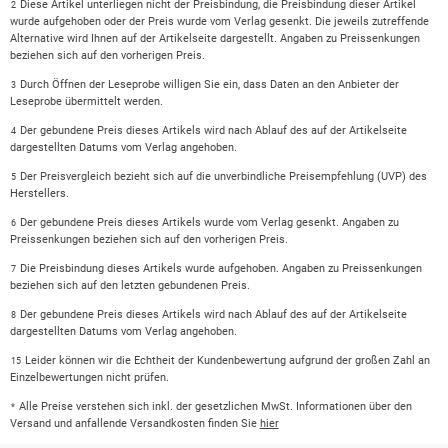
Diese Artikel unterliegen nicht der Preisbindung, die Preisbindung dieser Artikel
2
wurde aufgehoben oder der Preis wurde vom Verlag gesenkt. Die jeweils zutreffende
Alternative wird Ihnen auf der Artikelseite dargestellt. Angaben zu Preissenkungen
beziehen sich auf den vorherigen Preis.
Durch Öffnen der Leseprobe willigen Sie ein, dass Daten an den Anbieter der
3
Leseprobe übermittelt werden.
Der gebundene Preis dieses Artikels wird nach Ablauf des auf der Artikelseite
4
dargestellten Datums vom Verlag angehoben.
Der Preisvergleich bezieht sich auf die unverbindliche Preisempfehlung (UVP) des
5
Herstellers.
Der gebundene Preis dieses Artikels wurde vom Verlag gesenkt. Angaben zu
6
Preissenkungen beziehen sich auf den vorherigen Preis.
Die Preisbindung dieses Artikels wurde aufgehoben. Angaben zu Preissenkungen
7
beziehen sich auf den letzten gebundenen Preis.
Der gebundene Preis dieses Artikels wird nach Ablauf des auf der Artikelseite
8
dargestellten Datums vom Verlag angehoben.
Leider können wir die Echtheit der Kundenbewertung aufgrund der großen Zahl an
15
Einzelbewertungen nicht prüfen.
Alle Preise verstehen sich inkl. der gesetzlichen MwSt. Informationen über den
*
Versand und anfallende Versandkosten finden Sie
hier