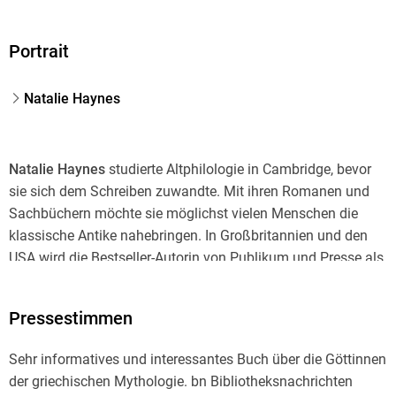
Portrait
Natalie Haynes
Natalie Haynes
studierte Altphilologie in Cambridge, bevor
sie sich dem Schreiben zuwandte. Mit ihren Romanen und
Sachbüchern möchte sie möglichst vielen Menschen die
klassische Antike nahebringen. In Großbritannien und den
USA wird die Bestseller-Autorin von Publikum und Presse als
»Rockstar der Mythologie« (>Washington Post<) gefeiert.
Pressestimmen
Sehr informatives und interessantes Buch über die Göttinnen
der griechischen Mythologie. bn Bibliotheksnachrichten