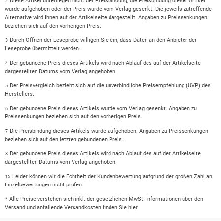
Diese Artikel unterliegen nicht der Preisbindung, die Preisbindung dieser Artikel
2
wurde aufgehoben oder der Preis wurde vom Verlag gesenkt. Die jeweils zutreffende
Alternative wird Ihnen auf der Artikelseite dargestellt. Angaben zu Preissenkungen
beziehen sich auf den vorherigen Preis.
Durch Öffnen der Leseprobe willigen Sie ein, dass Daten an den Anbieter der
3
Leseprobe übermittelt werden.
Der gebundene Preis dieses Artikels wird nach Ablauf des auf der Artikelseite
4
dargestellten Datums vom Verlag angehoben.
Der Preisvergleich bezieht sich auf die unverbindliche Preisempfehlung (UVP) des
5
Herstellers.
Der gebundene Preis dieses Artikels wurde vom Verlag gesenkt. Angaben zu
6
Preissenkungen beziehen sich auf den vorherigen Preis.
Die Preisbindung dieses Artikels wurde aufgehoben. Angaben zu Preissenkungen
7
beziehen sich auf den letzten gebundenen Preis.
Der gebundene Preis dieses Artikels wird nach Ablauf des auf der Artikelseite
8
dargestellten Datums vom Verlag angehoben.
Leider können wir die Echtheit der Kundenbewertung aufgrund der großen Zahl an
15
Einzelbewertungen nicht prüfen.
Alle Preise verstehen sich inkl. der gesetzlichen MwSt. Informationen über den
*
Versand und anfallende Versandkosten finden Sie
hier