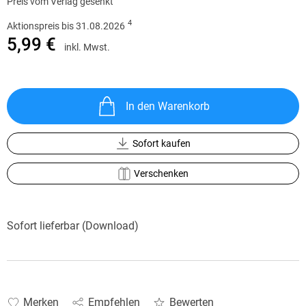
Preis vom Verlag gesenkt
4
Aktionspreis bis 31.08.2026
5,99 €
inkl. Mwst.
In den Warenkorb
Sofort kaufen
Verschenken
Sofort lieferbar (Download)
Merken
Empfehlen
Bewerten