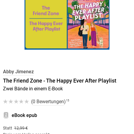
Abby Jimenez
The Friend Zone - The Happy Ever After Playlist
Zwei Bände in einem E-Book
(
0 Bewertungen
)
15
eBook epub
Statt
12,99 €