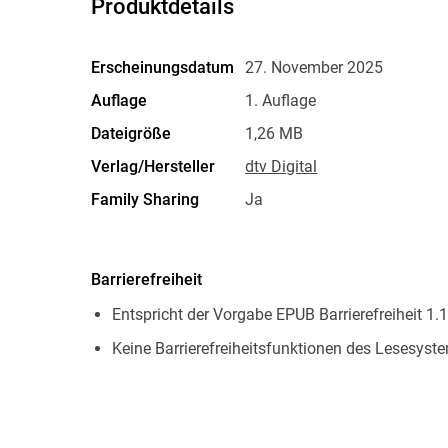
Produktdetails
Erscheinungsdatum
27. November 2025
Auflage
1. Auflage
Dateigröße
1,26 MB
Verlag/Hersteller
dtv Digital
Family Sharing
Ja
Dateiformat
EPUB
Barrierefreiheit
Entspricht der Vorgabe EPUB Barrierefreiheit 1.1
Keine Barrierefreiheitsfunktionen des Lesesyste
Navigierbares Inhaltsverzeichnis
Navigierbarer Index