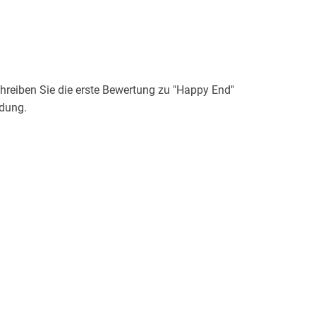
reiben Sie die erste Bewertung zu "Happy End"
idung.