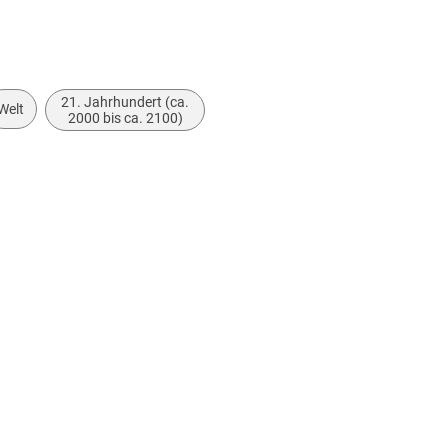
21. Jahrhundert (ca.
Welt
2000 bis ca. 2100)