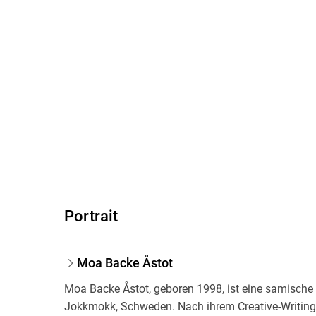
Portrait
Moa Backe Åstot
Moa Backe Åstot, geboren 1998, ist eine samische Au
Jokkmokk, Schweden. Nach ihrem Creative-Writing