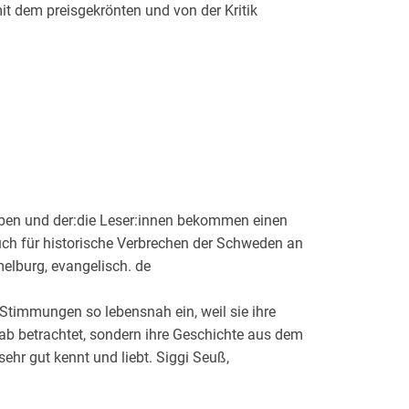
t dem preisgekrönten und von der Kritik
eben und der:die Leser:innen bekommen einen
uch für historische Verbrechen der Schweden an
melburg, evangelisch. de
Stimmungen so lebensnah ein, weil sie ihre
ab betrachtet, sondern ihre Geschichte aus dem
 sehr gut kennt und liebt. Siggi Seuß,