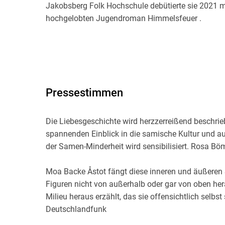
Jakobsberg Folk Hochschule debütierte sie 2021 mi
hochgelobten Jugendroman Himmelsfeuer .
Pressestimmen
Die Liebesgeschichte wird herzzerreißend beschri
spannenden Einblick in die samische Kultur und a
der Samen-Minderheit wird sensibilisiert. Rosa Bö
Moa Backe Åstot fängt diese inneren und äußeren 
Figuren nicht von außerhalb oder gar von oben her
Milieu heraus erzählt, das sie offensichtlich selbst
Deutschlandfunk