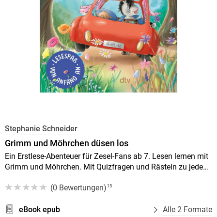
Stephanie Schneider
Grimm und Möhrchen düsen los
Ein Erstlese-Abenteuer für Zesel-Fans ab 7. Lesen lernen mit
Grimm und Möhrchen. Mit Quizfragen und Rästeln zu jedem
Kapitel
(
0 Bewertungen
)
15
eBook epub
Alle 2 Formate