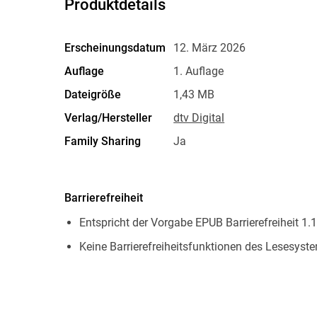
Produktdetails
Erscheinungsdatum
12. März 2026
Auflage
1. Auflage
Dateigröße
1,43 MB
Verlag/Hersteller
dtv Digital
Family Sharing
Ja
Dateiformat
EPUB
Barrierefreiheit
Entspricht der Vorgabe EPUB Barrierefreiheit 1.1
Keine Barrierefreiheitsfunktionen des Lesesyste
Navigierbares Inhaltsverzeichnis
Navigierbarer Index