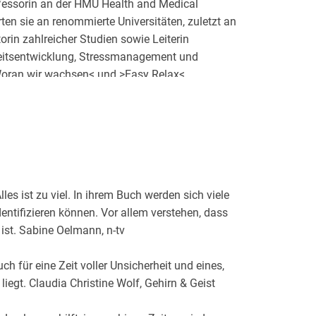
fessorin an der HMU Health and Medical
en sie an renommierte Universitäten, zuletzt an
torin zahlreicher Studien sowie Leiterin
keitsentwicklung, Stressmanagement und
>Woran wir wachsen< und >Easy Relax<.
les ist zu viel. In ihrem Buch werden sich viele
ntifizieren können. Vor allem verstehen, dass
ist. Sabine Oelmann, n-tv
ch für eine Zeit voller Unsicherheit und eines,
 liegt. Claudia Christine Wolf, Gehirn & Geist