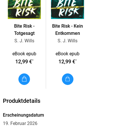
Bite Risk -
Bite Risk - Kein
Totgesagt
Entkommen
S. J. Wills
S. J. Wills
eBook epub
eBook epub
12,99 €
12,99 €
*
*
Produktdetails
Erscheinungsdatum
19. Februar 2026