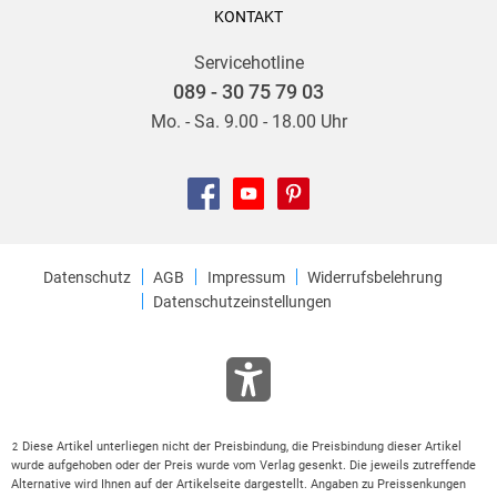
KONTAKT
Servicehotline
089 - 30 75 79 03
Mo. - Sa. 9.00 - 18.00 Uhr
Datenschutz
AGB
Impressum
Widerrufsbelehrung
Datenschutzeinstellungen
Diese Artikel unterliegen nicht der Preisbindung, die Preisbindung dieser Artikel
2
wurde aufgehoben oder der Preis wurde vom Verlag gesenkt. Die jeweils zutreffende
Alternative wird Ihnen auf der Artikelseite dargestellt. Angaben zu Preissenkungen