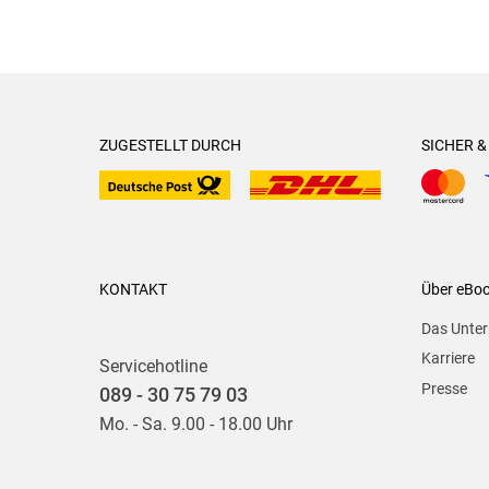
ZUGESTELLT DURCH
SICHER 
KONTAKT
Über eBo
Das Unte
Karriere
Servicehotline
Presse
089 - 30 75 79 03
Mo. - Sa. 9.00 - 18.00 Uhr