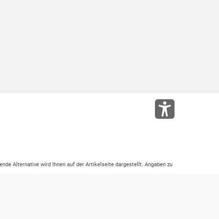
ende Alternative wird Ihnen auf der Artikelseite dargestellt. Angaben zu