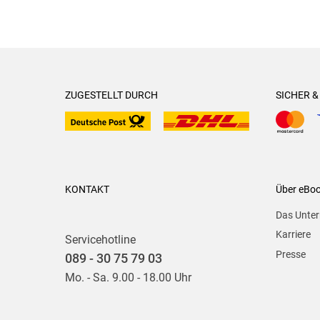
ZUGESTELLT DURCH
SICHER 
KONTAKT
Über eBo
Das Unte
Karriere
Servicehotline
Presse
089 - 30 75 79 03
Mo. - Sa. 9.00 - 18.00 Uhr