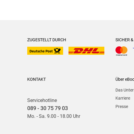
ZUGESTELLT DURCH
SICHER 
KONTAKT
Über eBo
Das Unte
Karriere
Servicehotline
Presse
089 - 30 75 79 03
Mo. - Sa. 9.00 - 18.00 Uhr