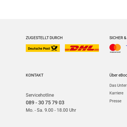
ZUGESTELLT DURCH
SICHER 
KONTAKT
Über eBo
Das Unte
Karriere
Servicehotline
Presse
089 - 30 75 79 03
Mo. - Sa. 9.00 - 18.00 Uhr