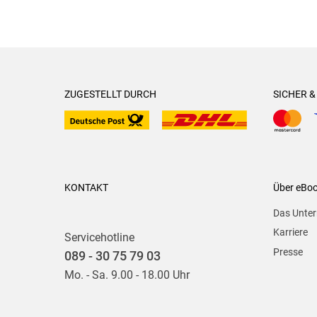
ZUGESTELLT DURCH
SICHER 
KONTAKT
Über eBo
Das Unte
Karriere
Servicehotline
Presse
089 - 30 75 79 03
Mo. - Sa. 9.00 - 18.00 Uhr