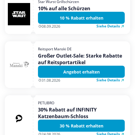
Star Wurst Grillschürzen
Mobilfunk & Internet
10% auf alle Schürzen
Mode & Accessoires
10 % Rabatt erhalten
Shopping
Siehe Details
08.09.2026
Sonstiges
Sport & Freizeit
Reitsport Manski DE
Urlaub & Reise
Großer Outlet-Sale: Starke Rabatte
auf Reitsportartikel
Angebot erhalten
Siehe Details
31.08.2026
PETLIBRO
30% Rabatt auf INFINITY
Katzenbaum-Schloss
30 % Rabatt erhalten
Siehe Details
24.08.2026