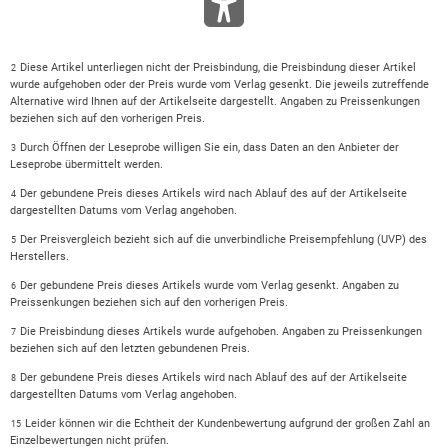
Diese Artikel unterliegen nicht der Preisbindung, die Preisbindung dieser Artikel
2
wurde aufgehoben oder der Preis wurde vom Verlag gesenkt. Die jeweils zutreffende
Alternative wird Ihnen auf der Artikelseite dargestellt. Angaben zu Preissenkungen
beziehen sich auf den vorherigen Preis.
Durch Öffnen der Leseprobe willigen Sie ein, dass Daten an den Anbieter der
3
Leseprobe übermittelt werden.
Der gebundene Preis dieses Artikels wird nach Ablauf des auf der Artikelseite
4
dargestellten Datums vom Verlag angehoben.
Der Preisvergleich bezieht sich auf die unverbindliche Preisempfehlung (UVP) des
5
Herstellers.
Der gebundene Preis dieses Artikels wurde vom Verlag gesenkt. Angaben zu
6
Preissenkungen beziehen sich auf den vorherigen Preis.
Die Preisbindung dieses Artikels wurde aufgehoben. Angaben zu Preissenkungen
7
beziehen sich auf den letzten gebundenen Preis.
Der gebundene Preis dieses Artikels wird nach Ablauf des auf der Artikelseite
8
dargestellten Datums vom Verlag angehoben.
Leider können wir die Echtheit der Kundenbewertung aufgrund der großen Zahl an
15
Einzelbewertungen nicht prüfen.