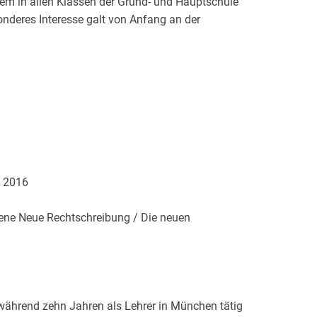
em in allen Klassen der Grund- und Hauptschule
nderes Interesse galt von Anfang an der
. 2016
sene Neue Rechtschreibung / Die neuen
während zehn Jahren als Lehrer in München tätig