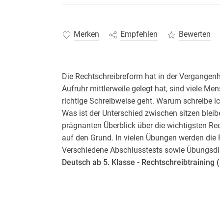
Merken
Empfehlen
Bewerten
Die Rechtschreibreform hat in der Vergangenhe
Aufruhr mittlerweile gelegt hat, sind viele M
richtige Schreibweise geht. Warum schreibe i
Was ist der Unterschied zwischen sitzen bleib
prägnanten Überblick über die wichtigsten Re
auf den Grund. In vielen Übungen werden die
Verschiedene Abschlusstests sowie Übungsdik
Deutsch ab 5. Klasse - Rechtschreibtraining
Übersichtliche Merkkästen mit eingängigen
Viele abwechslungsreiche Übungen zum T
Tests zur Überprüfung des Gelernten