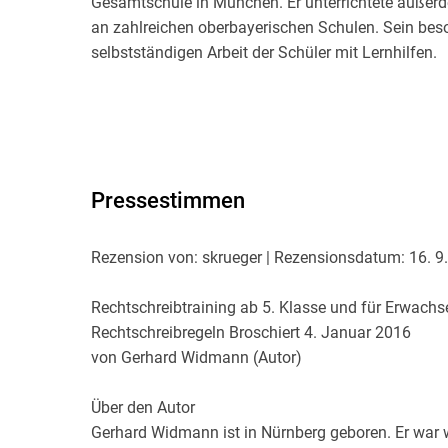
Gesamtschule in München. Er unterrichtete außerd
an zahlreichen oberbayerischen Schulen. Sein beso
selbstständigen Arbeit der Schüler mit Lernhilfen.
Pressestimmen
Rezension von: skrueger | Rezensionsdatum: 16. 9
Rechtschreibtraining ab 5. Klasse und für Erwach
Rechtschreibregeln Broschiert 4. Januar 2016
von Gerhard Widmann (Autor)
Über den Autor
Gerhard Widmann ist in Nürnberg geboren. Er war 