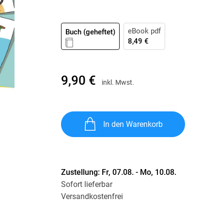
Krimis & Thriller
 Erzählungen
Ratgeber
eBook pdf
Buch (geheftet)
Romane & Erzählungen
8,49 €
9,90 €
inkl. Mwst.
In den Warenkorb
Zustellung:
Fr, 07.08. - Mo, 10.08.
Sofort lieferbar
Versandkostenfrei